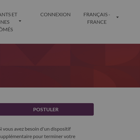
ANTS ET
CONNEXION
FRANÇAIS -
UNES
FRANCE
LÔMÉS
POSTULER
Si vous avez besoin d'un dispositif
supplémentaire pour terminer votre