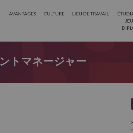
AVANTAGES
CULTURE
LIEU DE TRAVAIL
ÉTUDI
JE
DIP
ントマネージャー