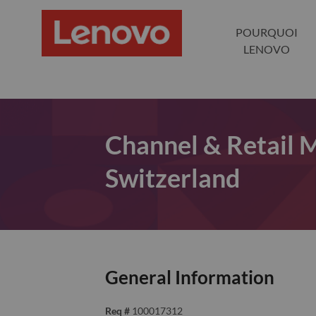
POURQUOI
LENOVO
Channel & Retail 
Switzerland
General Information
Req #
100017312