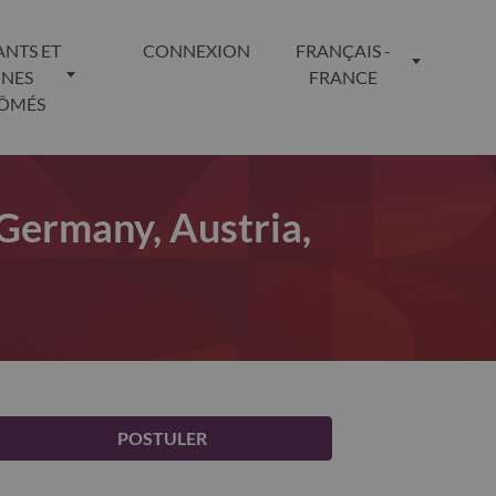
ANTS ET
CONNEXION
FRANÇAIS -
UNES
FRANCE
LÔMÉS
Germany, Austria,
POSTULER