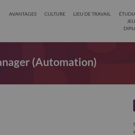
AVANTAGES
CULTURE
LIEU DE TRAVAIL
ÉTUDI
JE
DIP
anager (Automation)