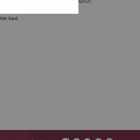
SINGAPORE, Central Singapore, Singapour,
Voir tout