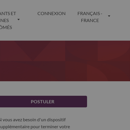
ANTS ET
CONNEXION
FRANÇAIS -
UNES
FRANCE
LÔMÉS
POSTULER
Si vous avez besoin d'un dispositif
supplémentaire pour terminer votre