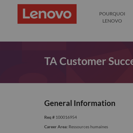
POURQUOI
LENOVO
TA Customer Succe
General Information
Req #
100016954
Career Area:
Ressources humaines