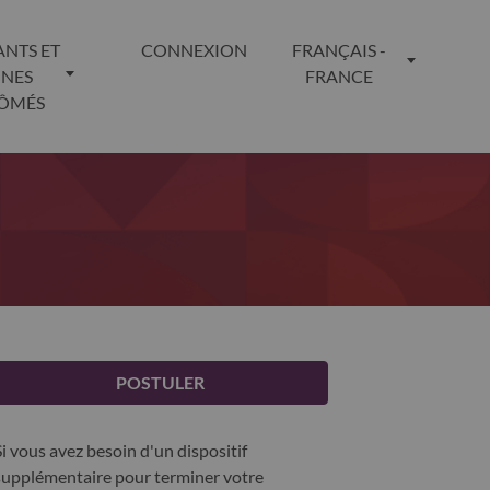
ANTS ET
CONNEXION
FRANÇAIS -
UNES
FRANCE
LÔMÉS
POSTULER
Si vous avez besoin d'un dispositif
supplémentaire pour terminer votre