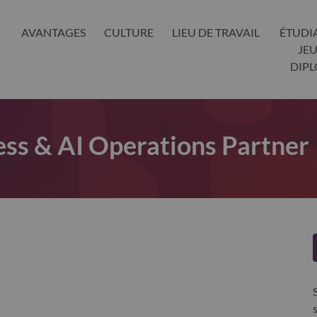
AVANTAGES
CULTURE
LIEU DE TRAVAIL
ÉTUDI
JE
DIP
ss & AI Operations Partner