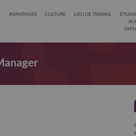
AVANTAGES
CULTURE
LIEU DE TRAVAIL
ÉTUDI
JE
DIP
 Manager