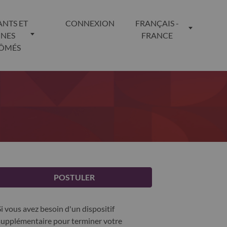
ANTS ET
CONNEXION
FRANÇAIS -
UNES
FRANCE
LÔMÉS
POSTULER
Si vous avez besoin d'un dispositif
supplémentaire pour terminer votre