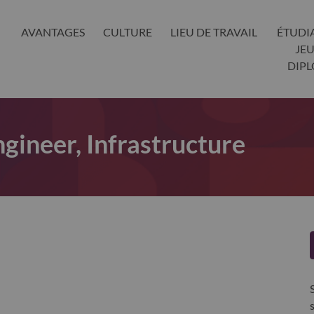
AVANTAGES
CULTURE
LIEU DE TRAVAIL
ÉTUDI
JE
DIP
ngineer, Infrastructure