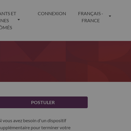
ANTS ET
CONNEXION
FRANÇAIS -
UNES
FRANCE
LÔMÉS
POSTULER
Si vous avez besoin d'un dispositif
supplémentaire pour terminer votre