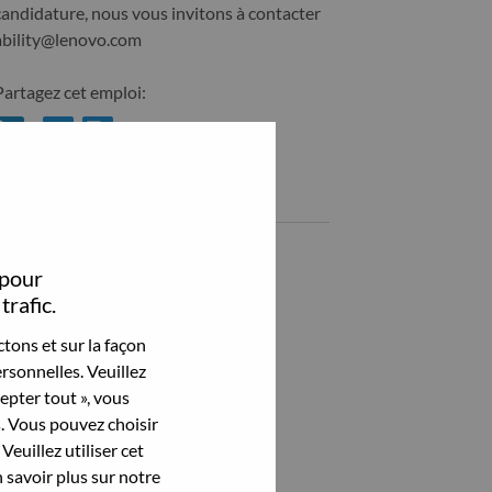
candidature, nous vous invitons à contacter
ability@lenovo.com
Partagez cet emploi:
hare Senior Solutions Engineer, Infrastructure with LinkedIn
Share Senior Solutions Engineer, Infrastructure with a friend
Emplois similaires
Voir tout
 pour
trafic.
tons et sur la façon
rsonnelles. Veuillez
cepter tout », vous
s. Vous pouvez choisir
Veuillez utiliser cet
 savoir plus sur notre