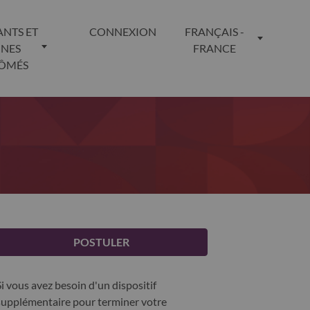
ANTS ET
CONNEXION
FRANÇAIS -
UNES
FRANCE
LÔMÉS
POSTULER
Si vous avez besoin d'un dispositif
supplémentaire pour terminer votre