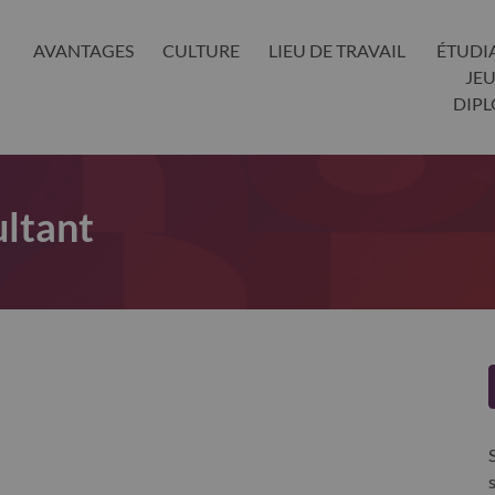
AVANTAGES
CULTURE
LIEU DE TRAVAIL
ÉTUDI
JE
DIP
ltant