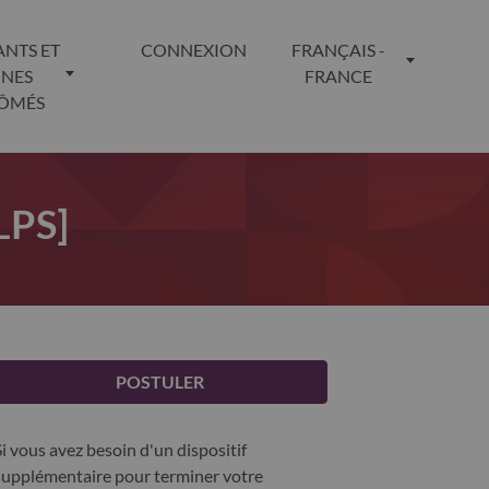
ANTS ET
CONNEXION
FRANÇAIS -
UNES
FRANCE
LÔMÉS
[LPS]
POSTULER
Si vous avez besoin d'un dispositif
supplémentaire pour terminer votre