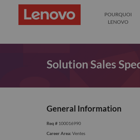
POURQUOI
LENOVO
Solution Sales Spec
General Information
Req #
100016990
Career Area:
Ventes