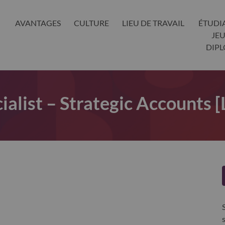
AVANTAGES
CULTURE
LIEU DE TRAVAIL
ÉTUDI
JE
DIP
ialist – Strategic Accounts 