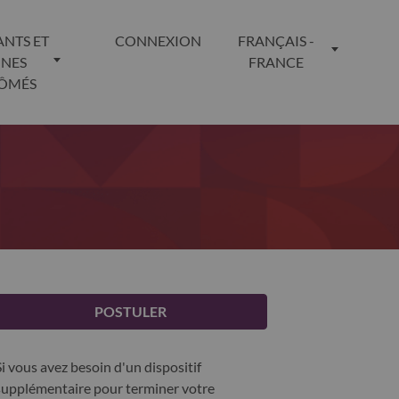
ANTS ET
CONNEXION
FRANÇAIS -
UNES
FRANCE
LÔMÉS
POSTULER
Si vous avez besoin d'un dispositif
supplémentaire pour terminer votre