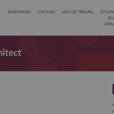
AVANTAGES
CULTURE
LIEU DE TRAVAIL
ÉTUDI
JE
DIP
hitect