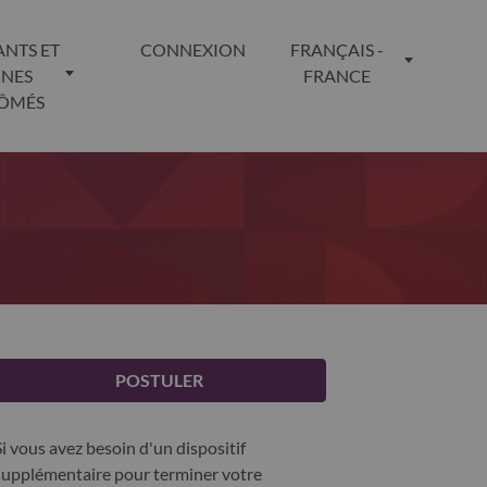
ANTS ET
CONNEXION
FRANÇAIS -
UNES
FRANCE
LÔMÉS
POSTULER
Si vous avez besoin d'un dispositif
supplémentaire pour terminer votre