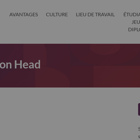
AVANTAGES
CULTURE
LIEU DE TRAVAIL
ÉTUDI
JE
DIP
ion Head