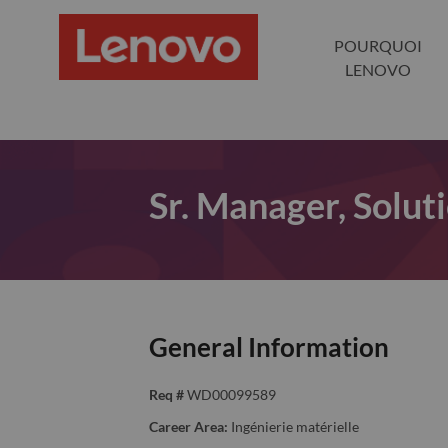
POURQUOI
LENOVO
Sr. Manager, Solut
General Information
Req #
WD00099589
Career Area:
Ingénierie matérielle