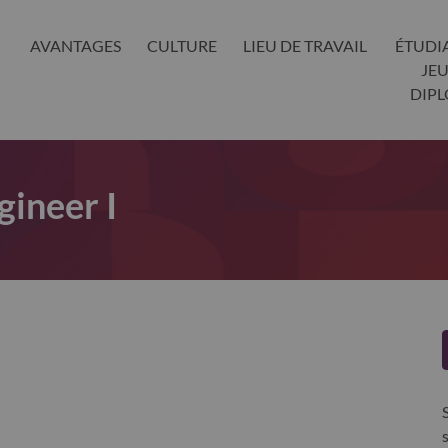
AVANTAGES
CULTURE
LIEU DE TRAVAIL
ÉTUDI
JE
DIP
gineer I