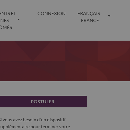
ANTS ET
CONNEXION
FRANÇAIS -
UNES
FRANCE
LÔMÉS
POSTULER
Si vous avez besoin d'un dispositif
supplémentaire pour terminer votre