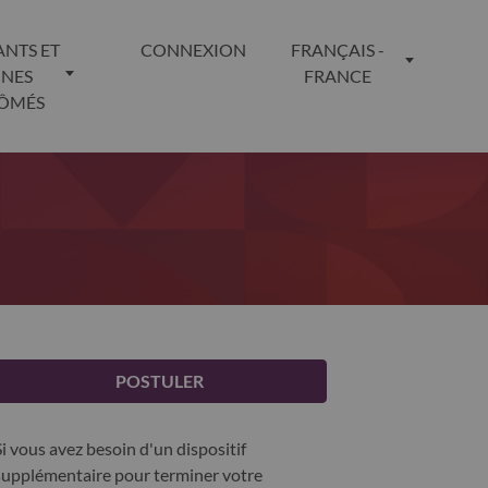
ANTS ET
CONNEXION
FRANÇAIS -
UNES
FRANCE
LÔMÉS
POSTULER
Si vous avez besoin d'un dispositif
supplémentaire pour terminer votre