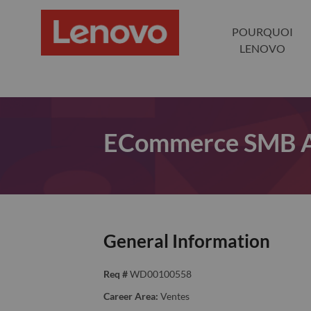
POURQUOI
LENOVO
ECommerce SMB AC
General Information
Req #
WD00100558
Career Area:
Ventes