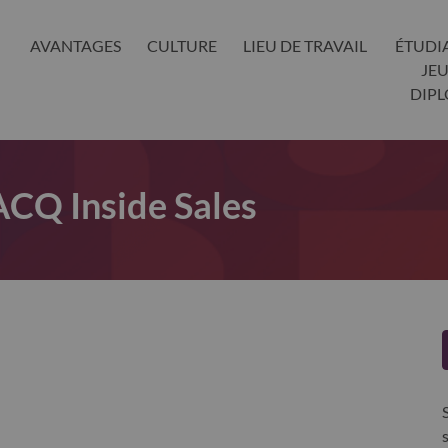
AVANTAGES
CULTURE
LIEU DE TRAVAIL
ÉTUDI
JE
DIP
Q Inside Sales