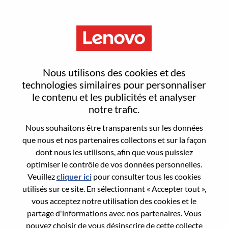
Menu
Sign In or Register for a new
Nous utilisons des cookies et des
user account
technologies similaires pour personnaliser
le contenu et les publicités et analyser
notre trafic.
Nous souhaitons être transparents sur les données
que nous et nos partenaires collectons et sur la façon
dont nous les utilisons, afin que vous puissiez
Utilisateur déjà inscrit
optimiser le contrôle de vos données personnelles.
Veuillez
cliquer ici
pour consulter tous les cookies
Connexion
utilisés sur ce site. En sélectionnant « Accepter tout »,
Nom de famille
vous acceptez notre utilisation des cookies et le
partage d'informations avec nos partenaires. Vous
pouvez choisir de vous désinscrire de cette collecte