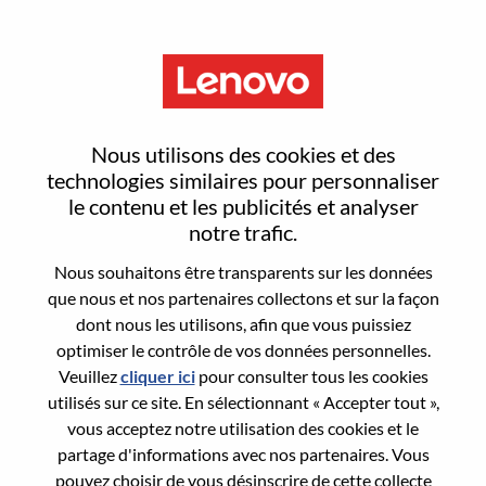
Menu
Sign In or Register for a new
Nous utilisons des cookies et des
user account
technologies similaires pour personnaliser
le contenu et les publicités et analyser
notre trafic.
Nous souhaitons être transparents sur les données
que nous et nos partenaires collectons et sur la façon
dont nous les utilisons, afin que vous puissiez
Utilisateur déjà inscrit
optimiser le contrôle de vos données personnelles.
Veuillez
cliquer ici
pour consulter tous les cookies
Connexion
utilisés sur ce site. En sélectionnant « Accepter tout »,
Nom de famille
vous acceptez notre utilisation des cookies et le
partage d'informations avec nos partenaires. Vous
pouvez choisir de vous désinscrire de cette collecte