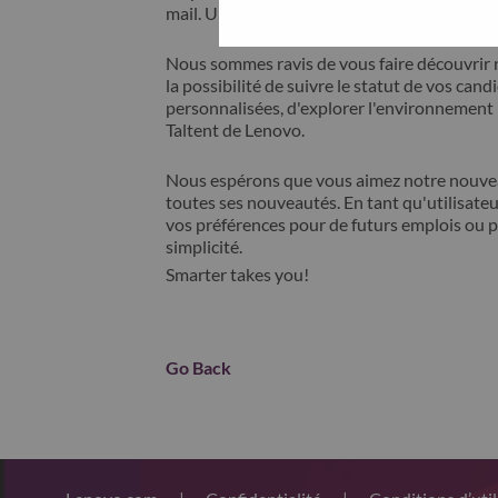
mail. Un membre de notre équipe prendra c
Nous sommes ravis de vous faire découvrir 
la possibilité de suivre le statut de vos cand
personnalisées, d'explorer l'environnemen
Taltent de Lenovo.
Nous espérons que vous aimez notre nouveau
toutes ses nouveautés. En tant qu'utilisateu
vos préférences pour de futurs emplois ou p
simplicité.
Smarter takes you!
Go Back