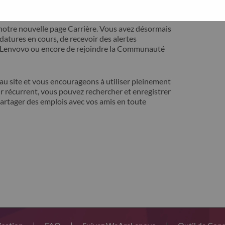
ontact avec vous pour résoudre votre problème.
notre nouvelle page Carrière. Vous avez désormais
idatures en cours, de recevoir des alertes
t Lenvovo ou encore de rejoindre la Communauté
 site et vous encourageons à utiliser pleinement
r récurrent, vous pouvez rechercher et enregistrer
artager des emplois avec vos amis en toute