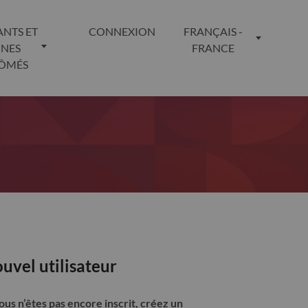
ANTS ET
CONNEXION
FRANÇAIS -
UNES
FRANCE
LÔMÉS
uvel utilisateur
vous n’êtes pas encore inscrit, créez un