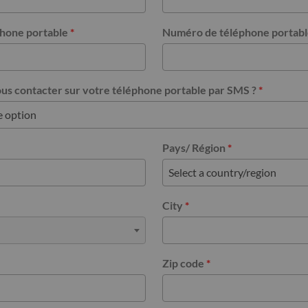
hone portable
*
Numéro de téléphone portab
s contacter sur votre téléphone portable par SMS ?
*
Pays/ Région
*
City
*
Zip code
*