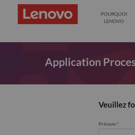
POURQUOI
LENOVO
Application Proce
Veuillez f
Prénom
*