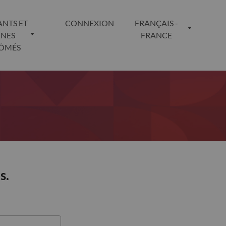
ANTS ET
CONNEXION
FRANÇAIS -
UNES
FRANCE
LÔMÉS
s.