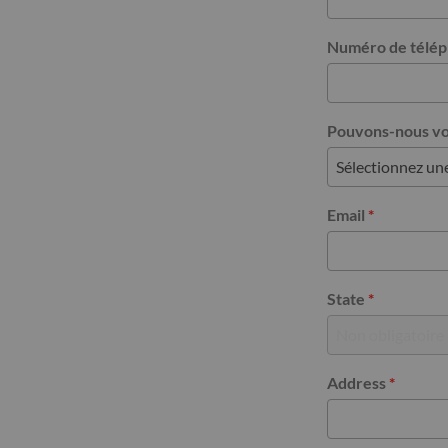
Numéro de télép
Pouvons-nous vou
Email
*
State
*
Address
*