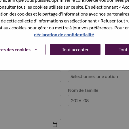
nsulter tous les cookies utilisés sur ce site. En sélectionnant « Ac
ation des cookies et le partage d'informations avec nos partenaire
utre
de cette collecte d'informations en sélectionnant « Refuser tout ». 
 aux cookies pour gérer ou mettre à jour vos préférences. Pour en
 History
déclaration de confidentialité
.
y
es des cookies
Tout accepter
Tout 
s
Type de diplôme
Nom de famille