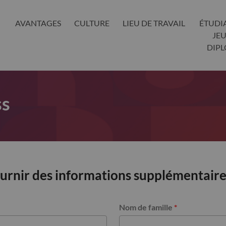
AVANTAGES
CULTURE
LIEU DE TRAVAIL
ÉTUDI
JE
DIP
ss
ournir des informations supplémentaire
Nom de famille
*