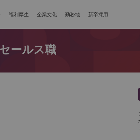
か
福利厚生
企業文化
勤務地
新卒採用
セールス職