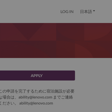
LOG IN
日本語
APPLY
この申請を完了するために宿泊施設が必要
な場合は、ability@lenovo.com までご連絡
ください。
ability@lenovo.com