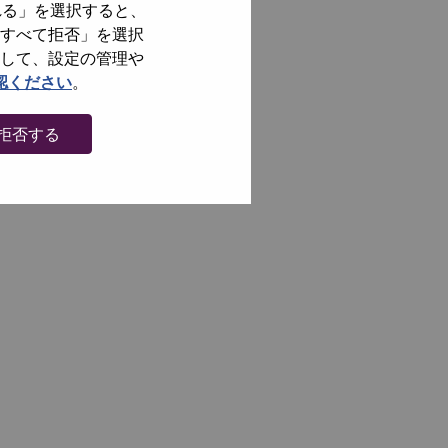
れる」を選択すると、
すべて拒否」を選択
して、設定の管理や
認ください
。
拒否する