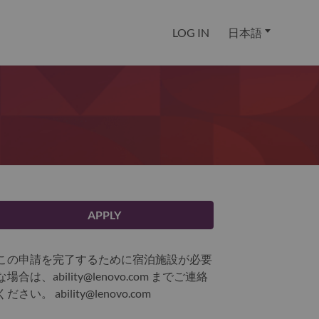
LOG IN
日本語
APPLY
この申請を完了するために宿泊施設が必要
な場合は、ability@lenovo.com までご連絡
ください。
ability@lenovo.com