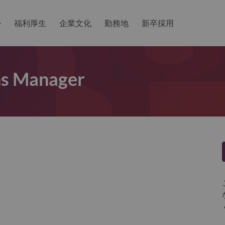
か
福利厚生
企業文化
勤務地
新卒採用
ons Manager