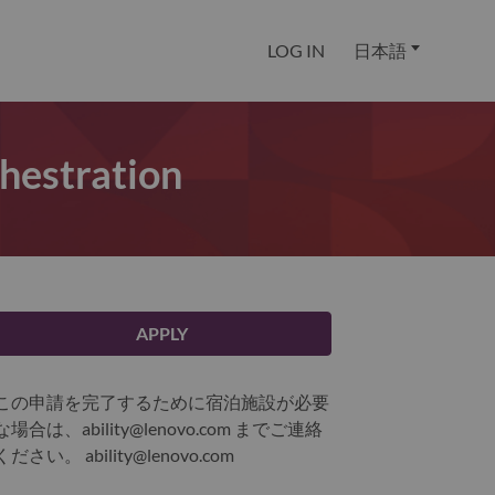
LOG IN
日本語
chestration
APPLY
この申請を完了するために宿泊施設が必要
な場合は、ability@lenovo.com までご連絡
ください。
ability@lenovo.com