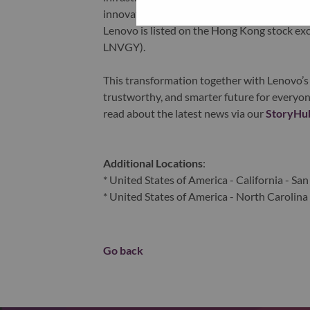
innovation is building a more equitable, tr
Lenovo is listed on the Hong Kong stock e
LNVGY).
This transformation together with Lenovo’s 
trustworthy, and smarter future for everyon
read about the latest news via our
StoryHu
Additional Locations
:
* United States of America - California - San
* United States of America - North Carolina 
Go back