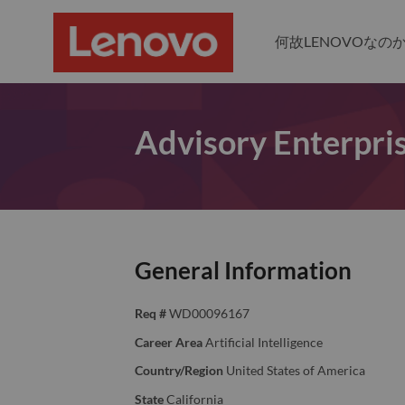
何故LENOVOなの
Advisory Enterpris
General Information
Req #
WD00096167
Career Area
Artificial Intelligence
Country/Region
United States of America
State
California