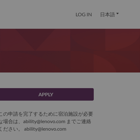
LOG IN
日本語
APPLY
この申請を完了するために宿泊施設が必要
な場合は、ability@lenovo.com までご連絡
ください。
ability@lenovo.com