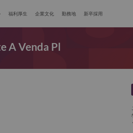
か
福利厚生
企業文化
勤務地
新卒採用
te A Venda Pl