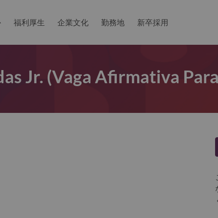
か
福利厚生
企業文化
勤務地
新卒採用
as Jr. (Vaga Afirmativa Par