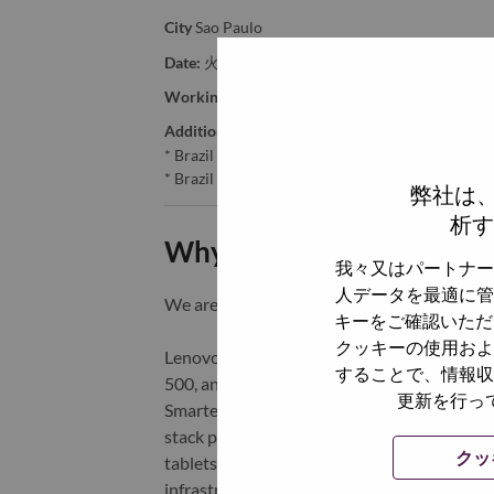
City
Sao Paulo
Date:
火曜日, 6月 9, 2026
Working Time:
Full-time
Additional Locations
:
* Brazil - São Paulo - São Paulo
* Brazil - São Paulo - Sao Paulo
弊社は
析す
Why Work at Lenovo
我々又はパートナー
人データを最適に管
We are Lenovo. We do what we say. We o
キーをご確認いただ
クッキーの使用およ
Lenovo is a US$83 billion revenue global t
することで、情報収
500, and serving millions of customers every
更新を行っ
Smarter Technology for All, Lenovo has built
stack portfolio of AI-enabled, AI-ready, an
クッ
tablets), infrastructure (server, storage, 
infrastructure), software, solutions, and s