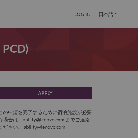
LOG IN
日本語
a PCD)
APPLY
この申請を完了するために宿泊施設が必要
な場合は、ability@lenovo.com までご連絡
ください。
ability@lenovo.com