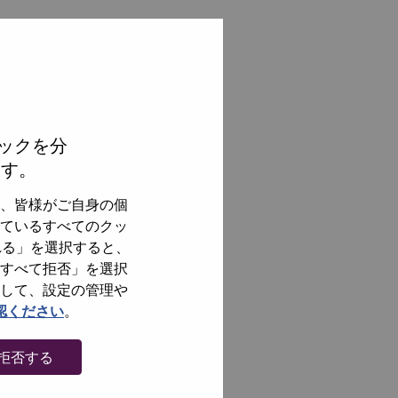
ックを分
ます。
、皆様がご自身の個
ているすべてのクッ
れる」を選択すると、
すべて拒否」を選択
して、設定の管理や
認ください
。
拒否する