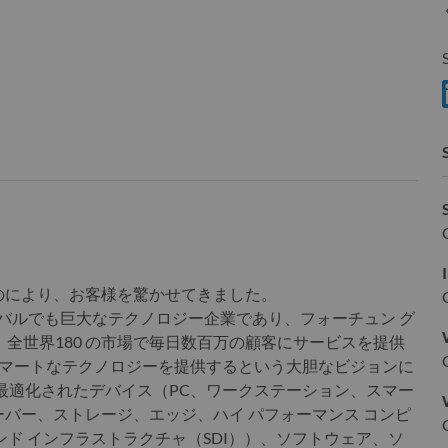
S
のにより、お客様を驚かせてきました。
、グローバルでも巨大なテクノロジー企業であり、フォーチュン グ
され、全世界180 の市場で毎日数百万の顧客にサービスを提供
人にスマートなテクノロジーを提供するという大胆なビジョンに
、AIに最適化されたデバイス（PC、ワークステーション、スマー
バー、ストレージ、エッジ、ハイ パフォーマンス コンピ
ド インフラストラクチャ（SDI））、ソフトウェア、ソ