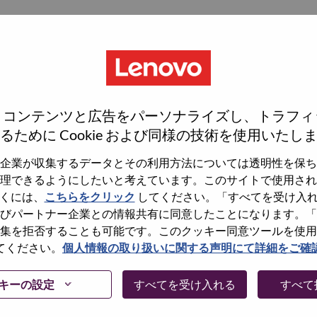
、コンテンツと広告をパーソナライズし、トラフィ
るために Cookie および同様の技術を使用いたし
企業が収集するデータとその利用方法については透明性を保ち
理できるようにしたいと考えています。このサイトで使用され
くには、
こちらをクリック
してください。「すべてを受け入
びパートナー企業との情報共有に同意したことになります。「
集を拒否することも可能です。このクッキー同意ツールを使用
てください。
個人情報の取り扱いに関する声明にて詳細をご確
キーの設定
すべてを受け入れる
すべて