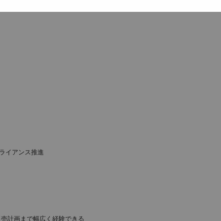
ライアンス推進
販売計画まで幅広く経験できる