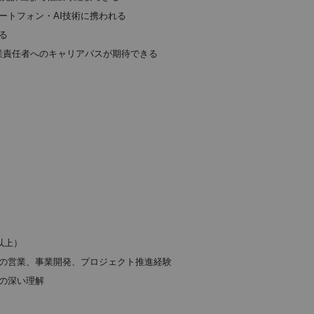
ートフォン・AI技術に携われる
る
torなど事業責任者へのキャリアパスが期待できる
以上）
の営業、事業開発、プロジェクト推進経験
の深い理解