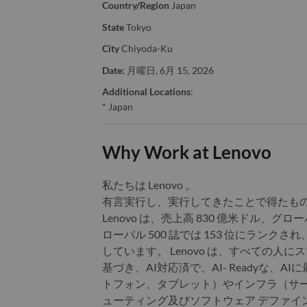
Country/Region
Japan
State
Tokyo
City
Chiyoda-Ku
Date:
月曜日, 6月 15, 2026
Additional Locations
:
* Japan
Why Work at Lenovo
私たちは Lenovo 。
有言実行し、実行してきたことで得たも
Lenovo は、売上高 830 億米ドル
ローバル 500 誌では 153 位にランク
しています。 Lenovo は、すべての
基づき、AI対応済で、AI- Readyな
トフォン、タブレット）やインフラ（サー
ューティング及びソフトウェア デファイン