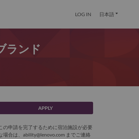
LOG IN
日本語
バルブランド
APPLY
この申請を完了するために宿泊施設が必要
な場合は、ability@lenovo.com までご連絡