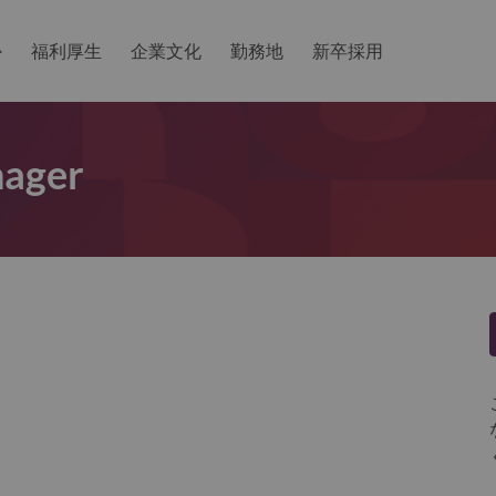
か
福利厚生
企業文化
勤務地
新卒採用
nager