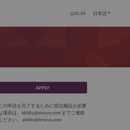
LOG IN
日本語
APPLY
この申請を完了するために宿泊施設が必要
な場合は、ability@lenovo.com までご連絡
ください。
ability@lenovo.com