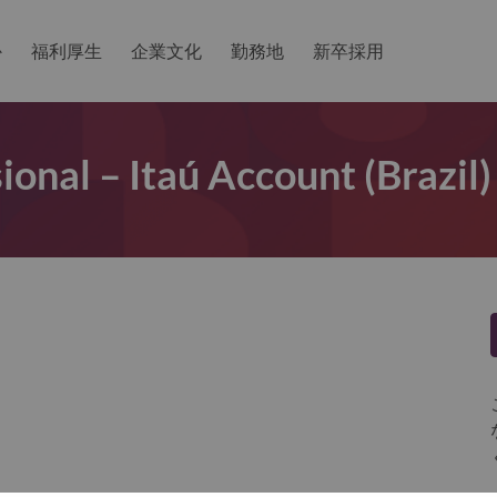
か
福利厚生
企業文化
勤務地
新卒採用
ional – Itaú Account (Brazil)