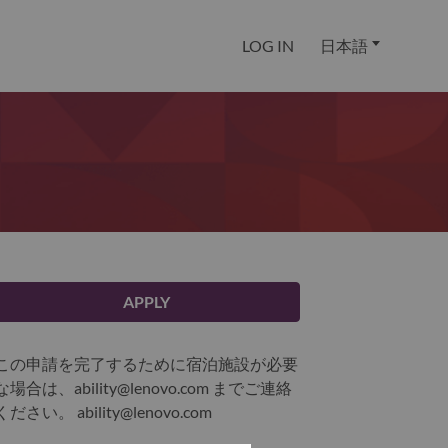
LOG IN
日本語
APPLY
この申請を完了するために宿泊施設が必要
な場合は、ability@lenovo.com までご連絡
ください。
ability@lenovo.com