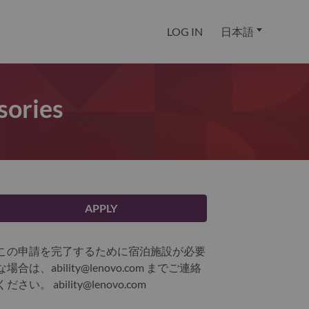
LOG IN
日本語
sories
APPLY
この申請を完了するために宿泊施設が必要
な場合は、ability@lenovo.com までご連絡
ください。
ability@lenovo.com