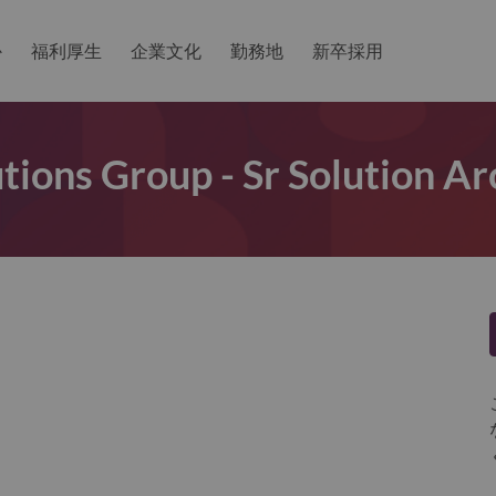
か
福利厚生
企業文化
勤務地
新卒採用
utions Group - Sr Solution A