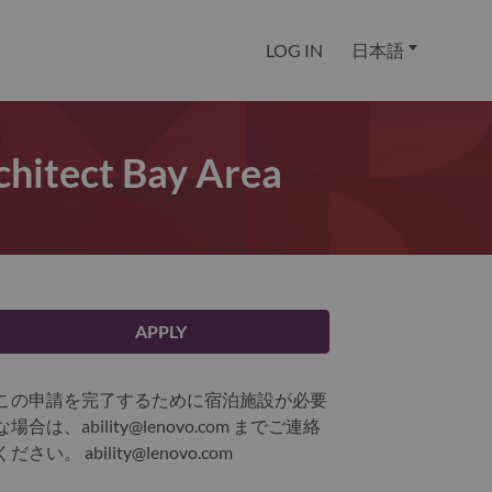
LOG IN
日本語
rchitect Bay Area
APPLY
この申請を完了するために宿泊施設が必要
な場合は、ability@lenovo.com までご連絡
ください。
ability@lenovo.com