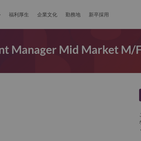
か
福利厚生
企業文化
勤務地
新卒採用
unt Manager Mid Market M/