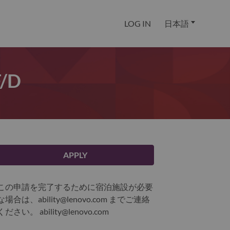
LOG IN
日本語
f/d
APPLY
この申請を完了するために宿泊施設が必要
な場合は、ability@lenovo.com までご連絡
ください。
ability@lenovo.com