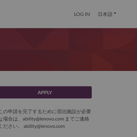
LOG IN
日本語
APPLY
この申請を完了するために宿泊施設が必要
な場合は、ability@lenovo.com までご連絡
ください。
ability@lenovo.com