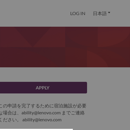
LOG IN
日本語
APPLY
この申請を完了するために宿泊施設が必要
な場合は、ability@lenovo.com までご連絡
ください。
ability@lenovo.com