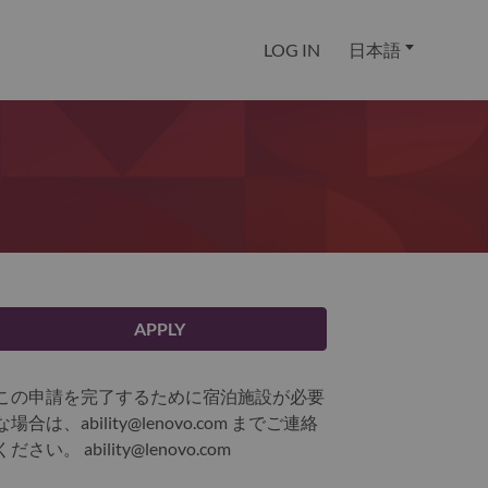
LOG IN
日本語
APPLY
この申請を完了するために宿泊施設が必要
な場合は、ability@lenovo.com までご連絡
ください。
ability@lenovo.com