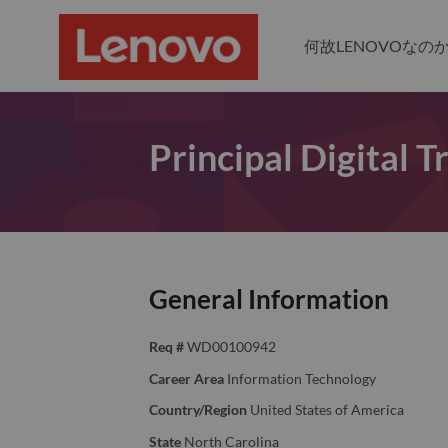
何故LENOVOなの
Principal Digital 
General Information
Req #
WD00100942
Career Area
Information Technology
Country/Region
United States of America
State
North Carolina