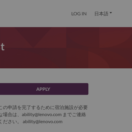
LOG IN
日本語
t
APPLY
この申請を完了するために宿泊施設が必要
な場合は、ability@lenovo.com までご連絡
ください。
ability@lenovo.com