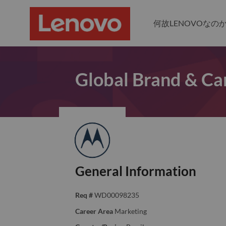
何故LENOVOなの
Global Brand & Ca
General Information
Req #
WD00098235
Career Area
Marketing