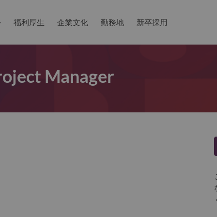
か
福利厚生
企業文化
勤務地
新卒採用
Project Manager