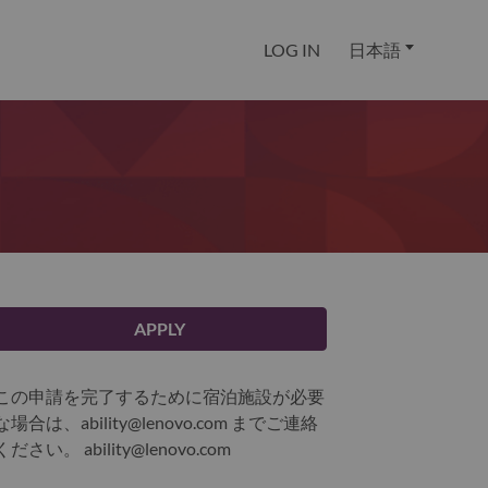
LOG IN
日本語
APPLY
この申請を完了するために宿泊施設が必要
な場合は、ability@lenovo.com までご連絡
ください。
ability@lenovo.com