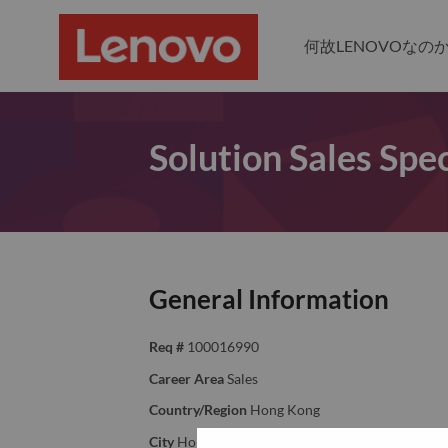
何故LENOVOなの
Solution Sales Spec
General Information
Req #
100016990
Career Area
Sales
Country/Region
Hong Kong
City
Hong Kong