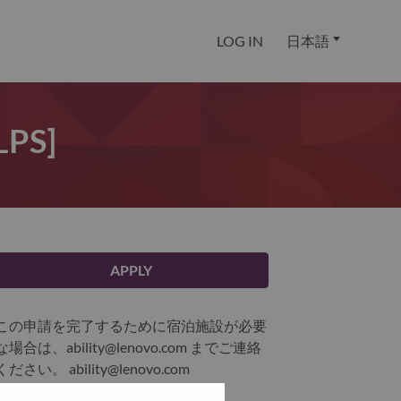
LOG IN
日本語
[LPS]
APPLY
この申請を完了するために宿泊施設が必要
な場合は、ability@lenovo.com までご連絡
ください。
ability@lenovo.com