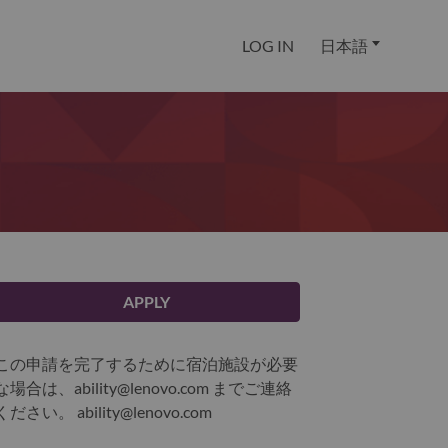
LOG IN
日本語
APPLY
この申請を完了するために宿泊施設が必要
な場合は、ability@lenovo.com までご連絡
ください。
ability@lenovo.com