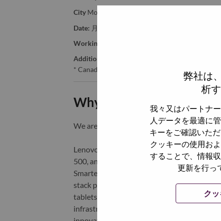
City
Montreal
Date:
月曜日, 6月 22, 2026
Working Time:
Full-time
Additional Locations
:
* Canada - Quebec - Montréal
弊社は
析す
Why Work at Lenovo
我々又はパートナー
人データを最適に管
We are Lenovo. We do what we say. We o
キーをご確認いただ
クッキーの使用およ
Lenovo is a US$83 billion revenue global t
することで、情報収
500, and serving millions of customers every
更新を行っ
Smarter Technology for All, Lenovo has built
stack portfolio of AI-enabled, AI-ready, an
クッ
tablets), infrastructure (server, storage, 
infrastructure), software, solutions, and s
innovation is building a more equitable, tr