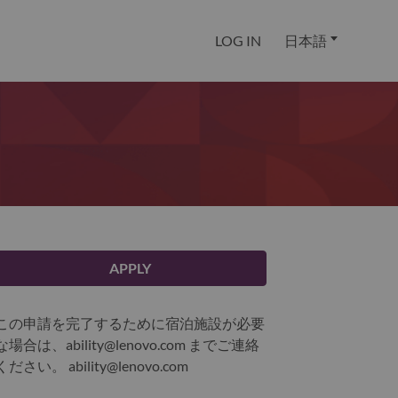
LOG IN
日本語
APPLY
この申請を完了するために宿泊施設が必要
な場合は、ability@lenovo.com までご連絡
ください。
ability@lenovo.com