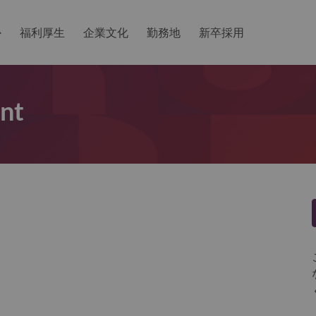
か
福利厚生
企業文化
勤務地
新卒採用
ant