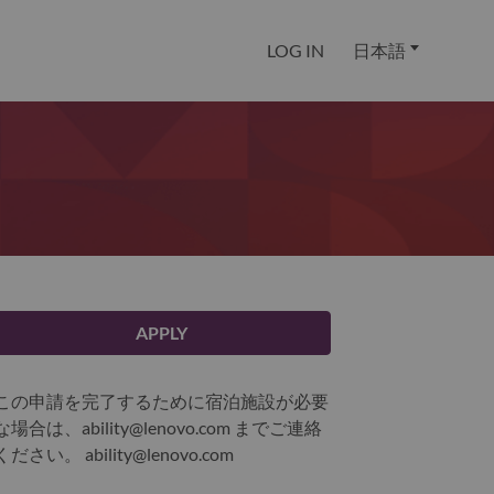
LOG IN
日本語
APPLY
この申請を完了するために宿泊施設が必要
な場合は、ability@lenovo.com までご連絡
ください。
ability@lenovo.com