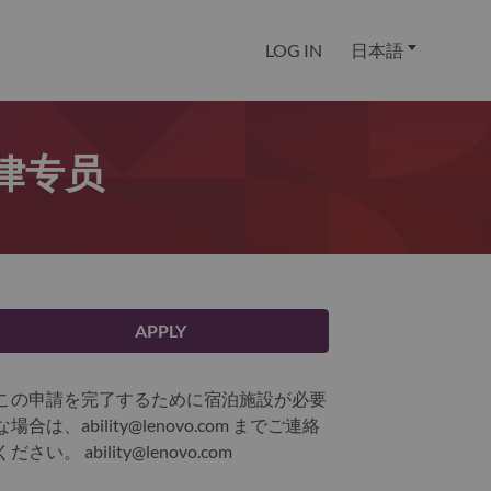
LOG IN
日本語
规法律专员
APPLY
この申請を完了するために宿泊施設が必要
な場合は、ability@lenovo.com までご連絡
ください。
ability@lenovo.com