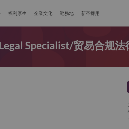
か
福利厚生
企業文化
勤務地
新卒採用
ce Legal Specialist/贸易合