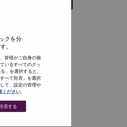
Register
ックを分
ます。
、皆様がご自身の個
ているすべてのクッ
れる」を選択すると、
すべて拒否」を選択
して、設定の管理や
認ください
。
拒否する