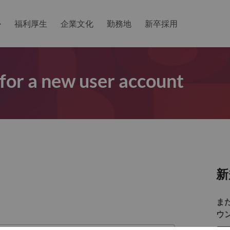
か
福利厚生
企業文化
勤務地
新卒採用
 for a new user account
新
ま
ウ