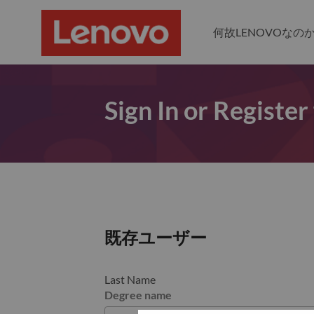
何故LENOVOなの
Sign In or Register
既存ユーザー
Last Name
Degree name