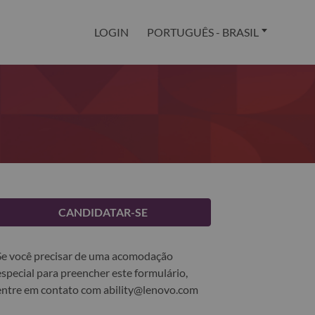
LOGIN
PORTUGUÊS - BRASIL
CANDIDATAR-SE
Se você precisar de uma acomodação
especial para preencher este formulário,
entre em contato com
ability@lenovo.com