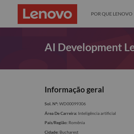
POR QUE LENOVO
AI Development Le
Informação geral
Sol. Nº:
WD00099306
Área De Carreira:
Inteligência artificial
País/Região:
Romênia
Cidade:
Bucharest