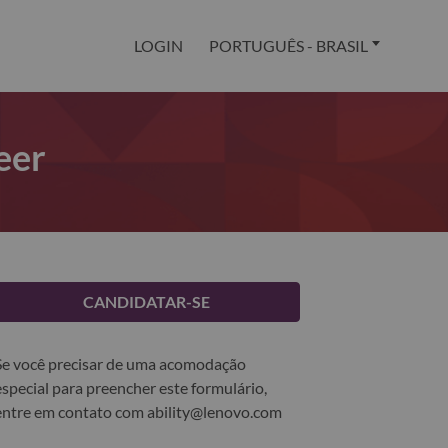
LOGIN
PORTUGUÊS - BRASIL
eer
CANDIDATAR-SE
Se você precisar de uma acomodação
especial para preencher este formulário,
entre em contato com
ability@lenovo.com