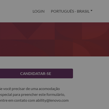
LOGIN
PORTUGUÊS - BRASIL
CANDIDATAR-SE
Se você precisar de uma acomodação
especial para preencher este formulário,
entre em contato com
ability@lenovo.com