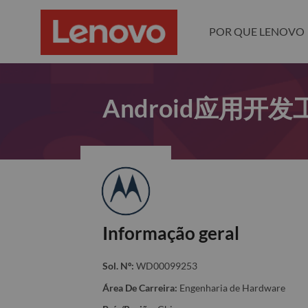
POR QUE LENOVO
Android应用开
Informação geral
Sol. Nº:
WD00099253
Área De Carreira:
Engenharia de Hardware