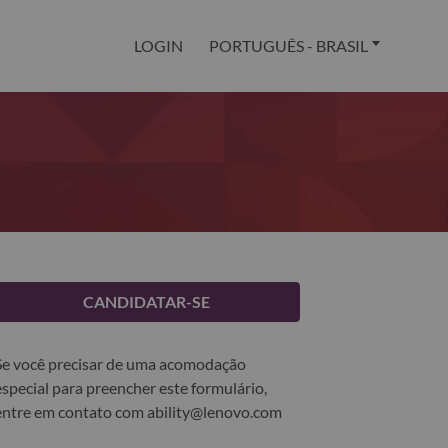
LOGIN
PORTUGUÊS - BRASIL
CANDIDATAR-SE
Se você precisar de uma acomodação
especial para preencher este formulário,
entre em contato com
ability@lenovo.com