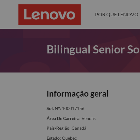
POR QUE LENOVO
Bilingual Senior So
Informação geral
Sol. Nº:
100017156
Área De Carreira:
Vendas
País/Região:
Canadá
Estado:
Quebec