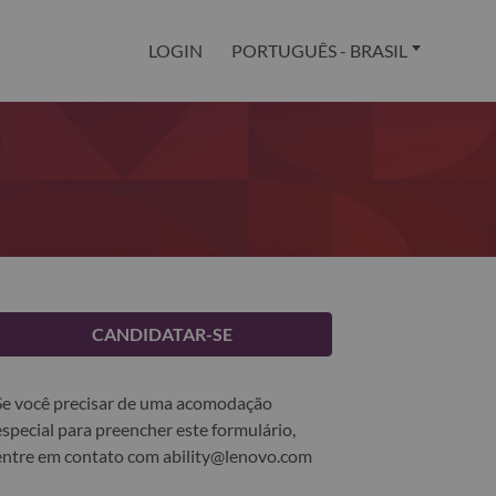
LOGIN
PORTUGUÊS - BRASIL
CANDIDATAR-SE
Se você precisar de uma acomodação
especial para preencher este formulário,
entre em contato com
ability@lenovo.com