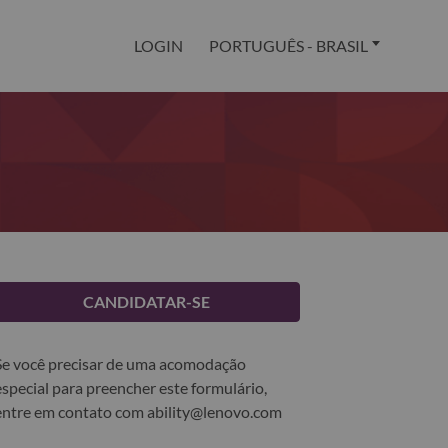
LOGIN
PORTUGUÊS - BRASIL
CANDIDATAR-SE
Se você precisar de uma acomodação
especial para preencher este formulário,
entre em contato com
ability@lenovo.com