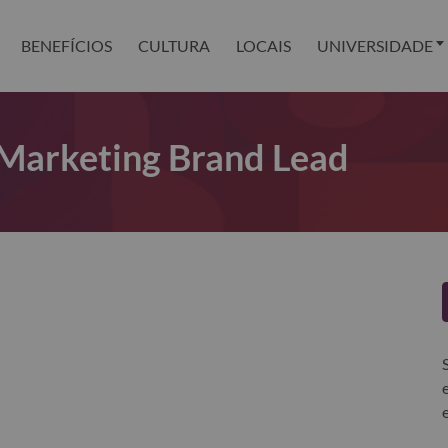
BENEFÍCIOS
CULTURA
LOCAIS
UNIVERSIDADE
Marketing Brand Lead