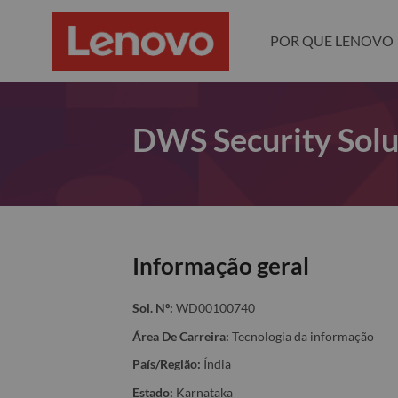
POR QUE LENOVO
DWS Security Solu
Informação geral
Sol. Nº:
WD00100740
Área De Carreira:
Tecnologia da informação
País/Região:
Índia
Estado:
Karnataka