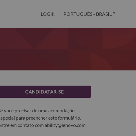
LOGIN
PORTUGUÊS - BRASIL
CANDIDATAR-SE
Se você precisar de uma acomodação
especial para preencher este formulário,
entre em contato com
ability@lenovo.com