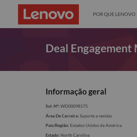
POR QUE LENOVO
Deal Engagement
Informação geral
Sol. Nº:
WD00098175
Área De Carreira:
Suporte a vendas
País/Região:
Estados Unidos da América
Estado:
North Carolina