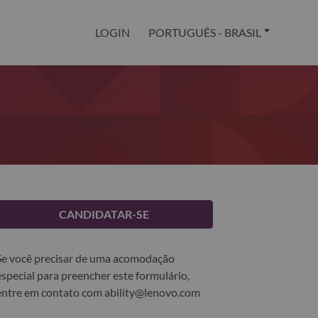
LOGIN
PORTUGUÊS - BRASIL
CANDIDATAR-SE
Se você precisar de uma acomodação
especial para preencher este formulário,
entre em contato com
ability@lenovo.com