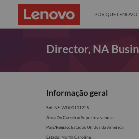
POR QUE LENOVO
Director, NA Bus
Informação geral
Sol. Nº:
WD00101225
Área De Carreira:
Suporte a vendas
País/Região:
Estados Unidos da América
Estado:
North Carolina