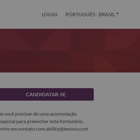
LOGIN
PORTUGUÊS - BRASIL
CANDIDATAR-SE
Se você precisar de uma acomodação
especial para preencher este formulário,
entre em contato com
ability@lenovo.com