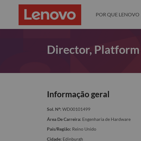
POR QUE LENOVO
Director, Platform
Informação geral
Sol. Nº:
WD00101499
Área De Carreira:
Engenharia de Hardware
País/Região:
Reino Unido
Cidade:
Edinburgh