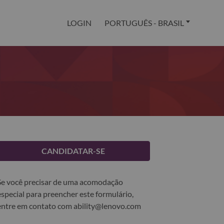
LOGIN
PORTUGUÊS - BRASIL
CANDIDATAR-SE
Se você precisar de uma acomodação
especial para preencher este formulário,
entre em contato com
ability@lenovo.com