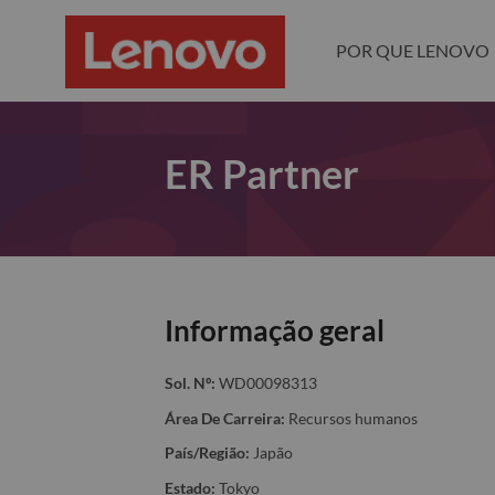
POR QUE LENOVO
ER Partner
Informação geral
Sol. Nº:
WD00098313
Área De Carreira:
Recursos humanos
País/Região:
Japão
Estado:
Tokyo