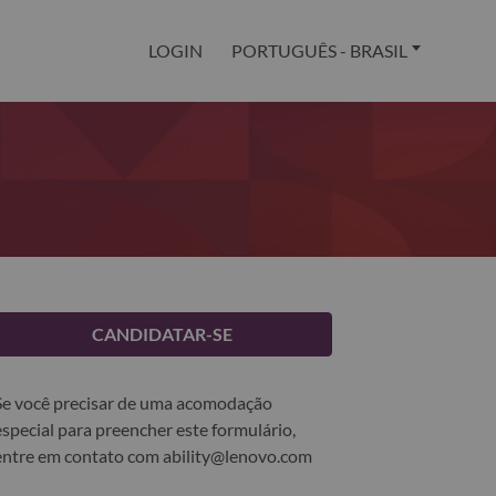
LOGIN
PORTUGUÊS - BRASIL
CANDIDATAR-SE
Se você precisar de uma acomodação
especial para preencher este formulário,
entre em contato com
ability@lenovo.com