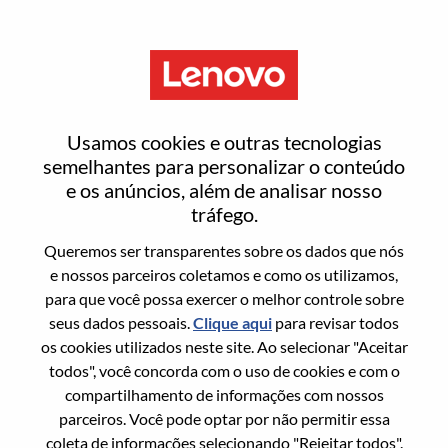
Menu
Engineer, BSP
Usamos cookies e outras tecnologias
semelhantes para personalizar o conteúdo
e os anúncios, além de analisar nosso
tráfego.
Queremos ser transparentes sobre os dados que nós
Informação geral
e nossos parceiros coletamos e como os utilizamos,
para que você possa exercer o melhor controle sobre
Sol. Nº:
WD00101642
seus dados pessoais.
Clique aqui
para revisar todos
Área De Carreira:
Engenharia de Hardware
os cookies utilizados neste site. Ao selecionar "Aceitar
todos", você concorda com o uso de cookies e com o
País/Região:
China
compartilhamento de informações com nossos
Estado:
Jiangsu
parceiros. Você pode optar por não permitir essa
Cidade:
南京（Nanjing）
coleta de informações selecionando "Rejeitar todos".